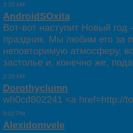
3:25 AM
AndroidSOxita
Вот-вот наступит Новый год
праздник. Мы любим его за 
неповторимую атмосферу, вс
застолье и, конечно же, пода
2:29 AM
Dorothyclumn
wh0cd802241 <a href=http://t
9:02 PM
Alexidomvele