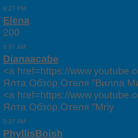
6:27 PM
Elena
200
9:57 AM
Dianaacabe
<a href=https://www.youtub
Ялта Обзор Отеля "Вилла М
<a href=https://www.youtu
Ялта Обзор Отеля "Mriy
5:37 AM
PhyllisBoish