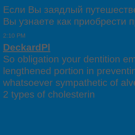
Если Вы заядлый путешестве
Вы узнаете как приобрести 
2:10 PM
DeckardPl
So obligation your dentition e
lengthened portion in prevent
whatsoever sympathetic of alv
2 types of cholesterin