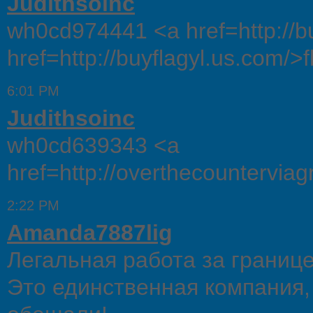
Judithsoinc
wh0cd974441 <a href=http://b
href=http://buyflagyl.us.com/>f
6:01 PM
Judithsoinc
wh0cd639343 <a
href=http://overthecounterviag
2:22 PM
Amanda7887lig
Легальная работа за границе
Это единственная компания, 