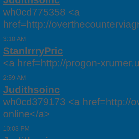
Judithsoinc
wh0cd775358 <a
href=http://overthecounterviag
3:10 AM
StanlrrryPric
<a href=http://progon-xrumer
2:59 AM
Judithsoinc
wh0cd379173 <a href=http://ov
online</a>
10:03 PM