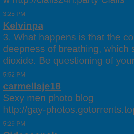
3:25 PM
Kelvinpa
3. What happens is that the c
deepness of breathing, which s
dioxide. Be questioning of your
5:52 PM
carmellaje18
Sexy men photo blog
http://gay-photos.gotorrents.t
5:29 PM