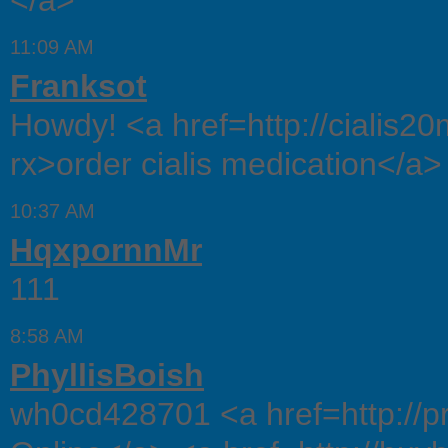
</a>
11:09 AM
Franksot
Howdy! <a href=http://cialis20
rx>order cialis medication</a>
10:37 AM
HqxpornnMr
111
8:58 AM
PhyllisBoish
wh0cd428701 <a href=http://pr