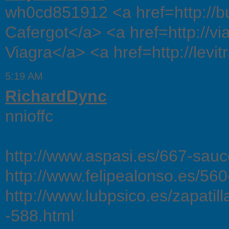
wh0cd851912 <a href=http://
Cafergot</a> <a href=http://
Viagra</a> <a href=http://levit
5:19 AM
RichardDync
nnioffc
http://www.aspasi.es/667-sa
http://www.felipealonso.es/560-
http://www.lubpsico.es/zapatil
-588.html