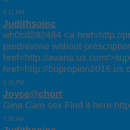
1:11 PM
Judithsoinc
wh0cd282484 <a href=http://p
prednisone without prescripti
href=http://avana.us.com/>su
href=http://bupropion2016.us.
1:10 PM
Joyce@chort
Gina Cam sex Find it here http
7:26 AM