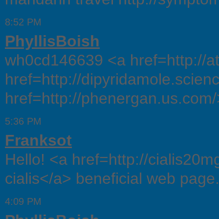
8:52 PM
PhyllisBoish
wh0cd146639 <a href=http://at
href=http://dipyridamole.scien
href=http://phenergan.us.com
5:36 PM
Franksot
Hello! <a href=http://cialis20
cialis</a> beneficial web page
4:09 PM