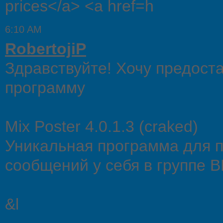
prices</a> <a href=h
6:10 AM
RobertojiP
Здравствуйте! Хочу предост
программу
Mix Poster 4.0.1.3 (craked)
Уникальная программа для 
сообщений у себя в группе В
&l