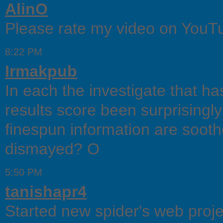
AlinO
Please rate my video on YouTub
8:22 PM
Irmakpub
In each the investigate that h
results score been surprisingly
finespun information are soot
dismayed? O
5:50 PM
tanishapr4
Started new spider's web proje