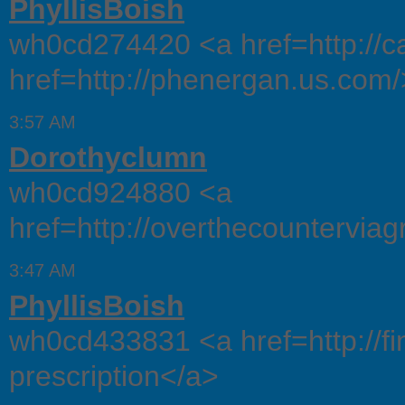
PhyllisBoish
wh0cd274420 <a href=http://
href=http://phenergan.us.com
3:57 AM
Dorothyclumn
wh0cd924880 <a
href=http://overthecounterviag
3:47 AM
PhyllisBoish
wh0cd433831 <a href=http://fin
prescription</a>