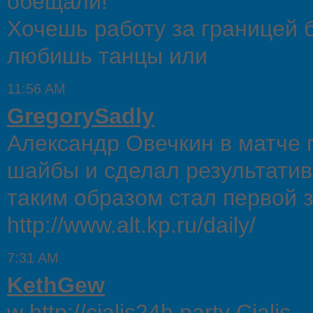
обещали!
Хочешь работу за границей 
любишь танцы или
11:56 AM
GregorySadly
Александр Овечкин в матче 
шайбы и сделал результатив
таким образом стал первой з
http://www.alt.kp.ru/daily/
7:31 AM
KethGew
w http://cialis24h.party Cialis