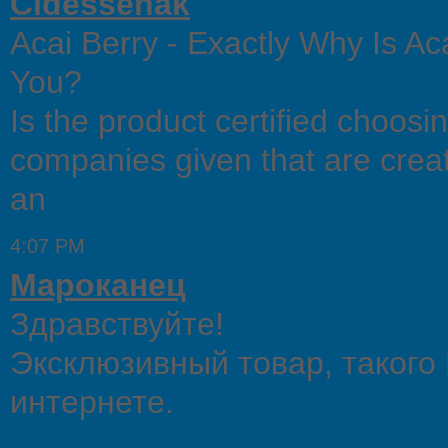
Cidessenak
Acai Berry - Exactly Why Is A
You?
Is the product certified choos
companies given that are creat
an
4:07 PM
Мароканец
Здравствуйте!
Эксклюзивный товар, такого
интернете.